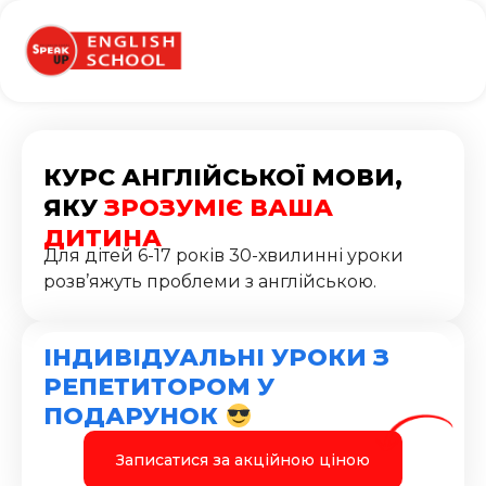
КУРС АНГЛІЙСЬКОЇ МОВИ,
ЯКУ
ЗРОЗУМІЄ ВАША
ДИТИНА
Для дітей 6-17 років 30-хвилинні уроки
розв’яжуть проблеми з англійською.
ІНДИВІДУАЛЬНІ УРОКИ З
РЕПЕТИТОРОМ У
ПОДАРУНОК
Записатися за акційною ціною