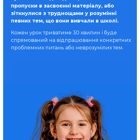
пропуски в засвоєнні матеріалу, або
зіткнулися з труднощами у розумінні
певних тем, що вони вивчали в школі.
Кожен урок триватиме 30 хвилин і буде
спрямований на відпрацювання конкретних
проблемних питань або неврозумілих тем.