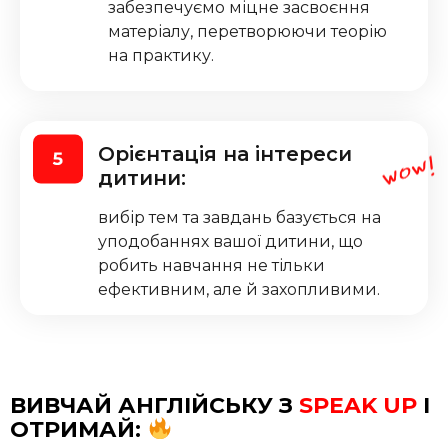
забезпечуємо міцне засвоєння
матеріалу, перетворюючи теорію
на практику.
Орієнтація на інтереси
дитини:
вибір тем та завдань базується на
уподобаннях вашої дитини, що
робить навчання не тільки
ефективним, але й захопливими.
ВИВЧАЙ АНГЛІЙСЬКУ З
SPEAK UP
І
ОТРИМАЙ: