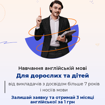
Навчання англійській мові
Для дорослих та дітей
від викладачів з досвідом більше 7 років
і носіїв мови
Залишай заявку та отримай 3 місяці
англійської за 1 грн