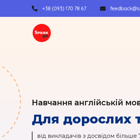
+38 (093) 170 78 67
feedback@s
Навчання англійській мов
Для дорослих т
від викладачів з досвідом більше 7 