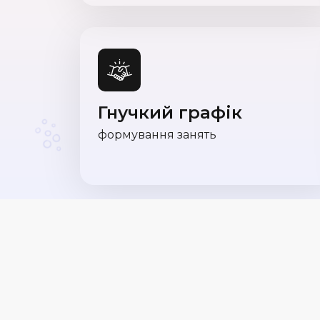
Гнучкий графік
формування занять