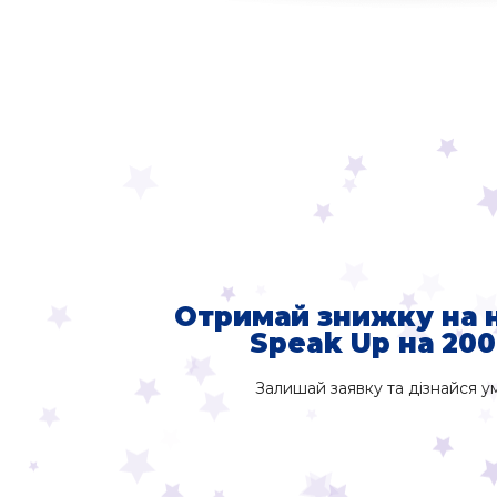
Отримай знижку на 
Speak Up на 200
Залишай заявку та дізнайся ум