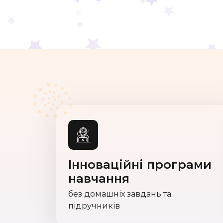
Інноваційні програми
навчання
без домашніх завдань та
підручників